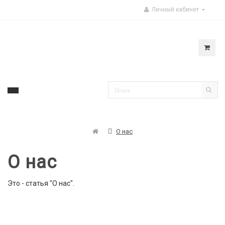
Личный кабинет
О нас
О нас
Это - статья "О нас".