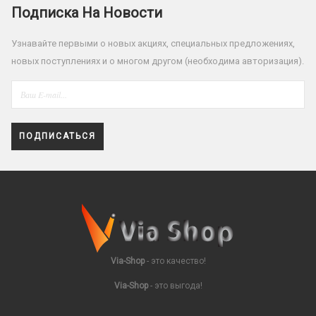
Подписка На Новости
Узнавайте первыми о новых акциях, специальных предложениях,
новых поступлениях и о многом другом (необходима авторизация).
ПОДПИСАТЬСЯ
Via-Shop
- это качество!
Via-Shop
- это выгода!