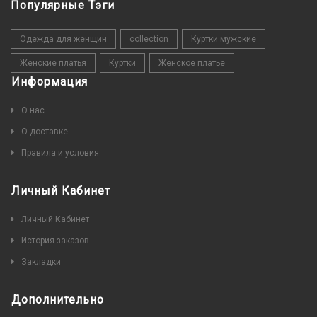
Популярные Тэги
Одежда для женщин
collection
Куртки мужские
Женские платья
Куртки
Женское платье
Информация
О нас
О доставке
Правила и условия
Личный Кабинет
Личный Кабинет
История заказов
Закладки
Дополнительно