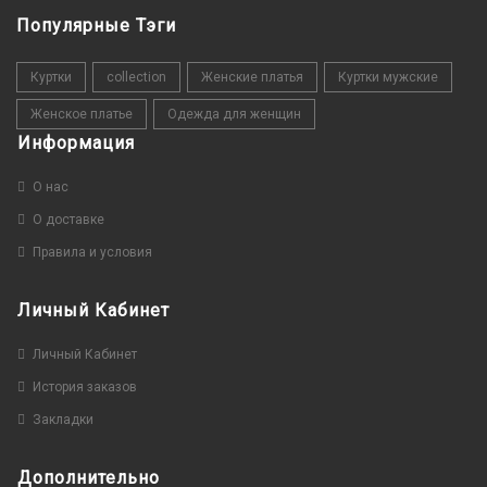
Популярные Тэги
Куртки
collection
Женские платья
Куртки мужские
Женское платье
Одежда для женщин
Информация
О нас
О доставке
Правила и условия
Личный Кабинет
Личный Кабинет
История заказов
Закладки
Дополнительно